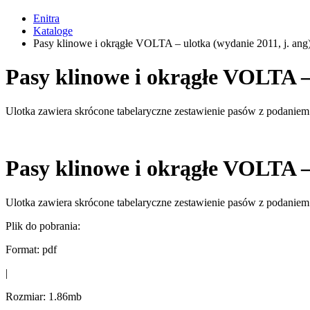
Enitra
Kataloge
Pasy klinowe i okrągłe VOLTA – ulotka (wydanie 2011, j. ang
Pasy klinowe i okrągłe VOLTA – 
Ulotka zawiera skrócone tabelaryczne zestawienie pasów z podaniem
Pasy klinowe i okrągłe VOLTA – 
Ulotka zawiera skrócone tabelaryczne zestawienie pasów z podaniem
Plik do pobrania:
Format:
pdf
|
Rozmiar:
1.86mb