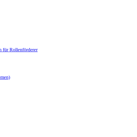
 für Rollenförderer
emen)