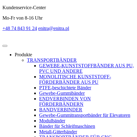
Kundenservice-Center
Mo-Fr von 8-16 Uhr
+48 74 843 91 24
enitra@enitra.pl
Produkte
TRANSPORTBÄNDER
GEWEBE-KUNSTSTOFFBÄNDER AUS PU,
PVC UND ANDERE
MONOLITISCHE KUNSTSTOFF-
FÖRDERBÄNDER AUS PU
PTFE-beschichtete Bänder
Gewebe-Gummibänder
ENDVERBINDEN VON
FÖRDERBÄNDERN
BANDVERBINDER
Gewebe-Gummitransportbänder für Elevatoren
Modulbänder
Bänder für Schleifmaschinen
Metall-Gitterbänder