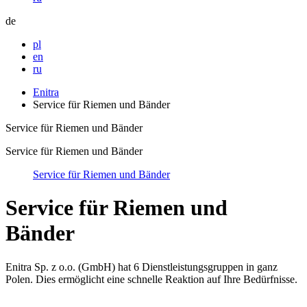
de
pl
en
ru
Enitra
Service für Riemen und Bänder
Service für Riemen und Bänder
Service für Riemen und Bänder
Service für Riemen und Bänder
Service für Riemen und
Bänder
Enitra Sp. z o.o. (GmbH) hat 6 Dienstleistungsgruppen in ganz
Polen. Dies ermöglicht eine schnelle Reaktion auf Ihre Bedürfnisse.