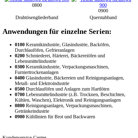
0800
0900
Drahtösengliederband
Querstabband
Anwendungen für einzelne Serien:
0100
Keramikindustrie, Glasindustrie, Backöfen,
Durchlauföfen, Gefrieranlagen
0200
Schmiederei, Härterei, Bäckereiöfen und
Lebensmittelindustrie
0300
Keramikindustrie, Verpackungsmaschinen,
Furniertrockenanlagen
0400
Glasindustrie, Bäckereien und Reinigungsanlagen,
Metall- und Elektroindustrie
0500
Durchlauföfen und Anlagen zum Hartlöten
0700
Lebensmittelindustrie (z.B. Trocknen, Beschichten,
Kühlen, Waschen), Elektronik und Reinigungsanlagen
0800
Reinigungsanlagen, Verpackungsmaschinen,
Getränkeindustrie
0900
Kühllinien für Brot und Backwaren
Kundenservice-Center