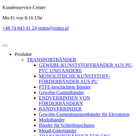
Kundenservice-Center
Mo-Fr von 8-16 Uhr
+48 74 843 91 24
enitra@enitra.pl
Produkte
TRANSPORTBÄNDER
GEWEBE-KUNSTSTOFFBÄNDER AUS PU,
PVC UND ANDERE
MONOLITISCHE KUNSTSTOFF-
FÖRDERBÄNDER AUS PU
PTFE-beschichtete Bänder
Gewebe-Gummibänder
ENDVERBINDEN VON
FÖRDERBÄNDERN
BANDVERBINDER
Gewebe-Gummitransportbänder für Elevatoren
Modulbänder
Bänder für Schleifmaschinen
Metall-Gitterbänder