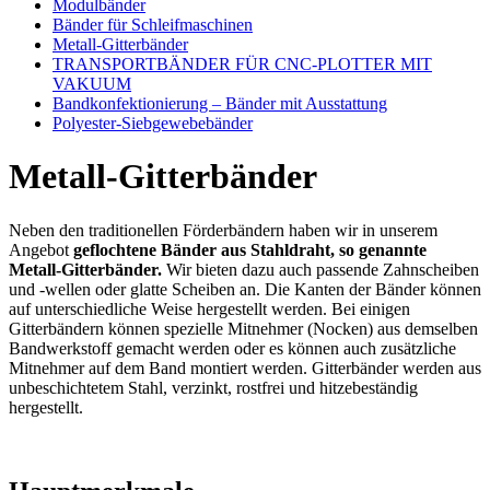
Modulbänder
Bänder für Schleifmaschinen
Metall-Gitterbänder
TRANSPORTBÄNDER FÜR CNC-PLOTTER MIT
VAKUUM
Bandkonfektionierung – Bänder mit Ausstattung
Polyester-Siebgewebebänder
Metall-Gitterbänder
Neben den traditionellen Förderbändern haben wir in unserem
Angebot
geflochtene Bänder aus Stahldraht, so genannte
Metall-Gitterbänder.
Wir bieten dazu auch passende Zahnscheiben
und -wellen oder glatte Scheiben an. Die Kanten der Bänder können
auf unterschiedliche Weise hergestellt werden. Bei einigen
Gitterbändern können spezielle Mitnehmer (Nocken) aus demselben
Bandwerkstoff gemacht werden oder es können auch zusätzliche
Mitnehmer auf dem Band montiert werden. Gitterbänder werden aus
unbeschichtetem Stahl, verzinkt, rostfrei und hitzebeständig
hergestellt.