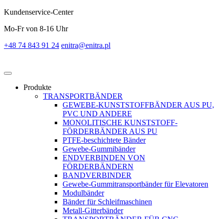
Kundenservice-Center
Mo-Fr von 8-16 Uhr
+48 74 843 91 24
enitra@enitra.pl
Produkte
TRANSPORTBÄNDER
GEWEBE-KUNSTSTOFFBÄNDER AUS PU,
PVC UND ANDERE
MONOLITISCHE KUNSTSTOFF-
FÖRDERBÄNDER AUS PU
PTFE-beschichtete Bänder
Gewebe-Gummibänder
ENDVERBINDEN VON
FÖRDERBÄNDERN
BANDVERBINDER
Gewebe-Gummitransportbänder für Elevatoren
Modulbänder
Bänder für Schleifmaschinen
Metall-Gitterbänder