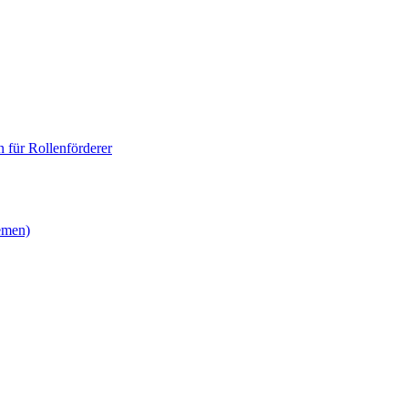
 für Rollenförderer
emen)