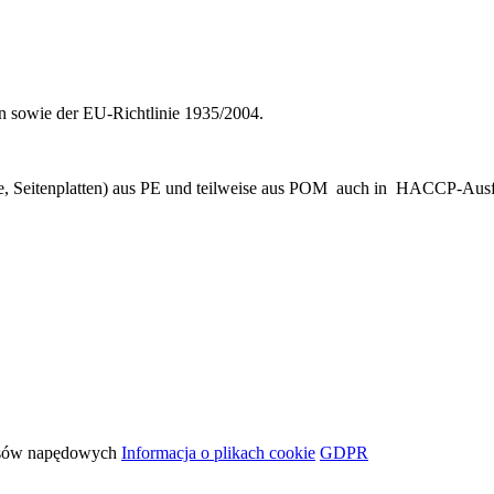
 sowie der EU-Richtlinie 1935/2004.
, Seitenplatten) aus PE und teilweise aus POM auch in HACCP-Ausfüh
 pasów napędowych
Informacja o plikach cookie
GDPR