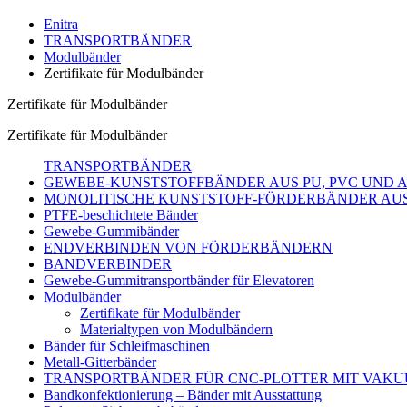
Enitra
TRANSPORTBÄNDER
Modulbänder
Zertifikate für Modulbänder
Zertifikate für Modulbänder
Zertifikate für Modulbänder
TRANSPORTBÄNDER
GEWEBE-KUNSTSTOFFBÄNDER AUS PU, PVC UND 
MONOLITISCHE KUNSTSTOFF-FÖRDERBÄNDER AUS
PTFE-beschichtete Bänder
Gewebe-Gummibänder
ENDVERBINDEN VON FÖRDERBÄNDERN
BANDVERBINDER
Gewebe-Gummitransportbänder für Elevatoren
Modulbänder
Zertifikate für Modulbänder
Materialtypen von Modulbändern
Bänder für Schleifmaschinen
Metall-Gitterbänder
TRANSPORTBÄNDER FÜR CNC-PLOTTER MIT VAK
Bandkonfektionierung – Bänder mit Ausstattung