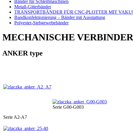
Bänder für Schleifmaschinen
Metall-Gitterbänder
TRANSPORTBÄNDER FÜR CNC-PLOTTER MIT VAK
Bandkonfektionierung – Bänder mit Ausstattung
Polyester-Siebgewebebänder
MECHANISCHE VERBINDER
ANKER type
Serie G00-G003
Serie A2-A7