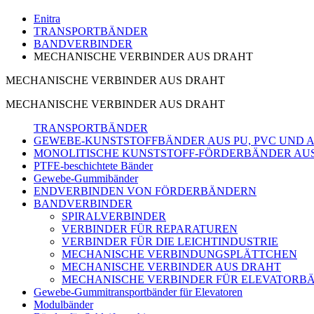
Enitra
TRANSPORTBÄNDER
BANDVERBINDER
MECHANISCHE VERBINDER AUS DRAHT
MECHANISCHE VERBINDER AUS DRAHT
MECHANISCHE VERBINDER AUS DRAHT
TRANSPORTBÄNDER
GEWEBE-KUNSTSTOFFBÄNDER AUS PU, PVC UND 
MONOLITISCHE KUNSTSTOFF-FÖRDERBÄNDER AUS
PTFE-beschichtete Bänder
Gewebe-Gummibänder
ENDVERBINDEN VON FÖRDERBÄNDERN
BANDVERBINDER
SPIRALVERBINDER
VERBINDER FÜR REPARATUREN
VERBINDER FÜR DIE LEICHTINDUSTRIE
MECHANISCHE VERBINDUNGSPLÄTTCHEN
MECHANISCHE VERBINDER AUS DRAHT
MECHANISCHE VERBINDER FÜR ELEVATORB
Gewebe-Gummitransportbänder für Elevatoren
Modulbänder