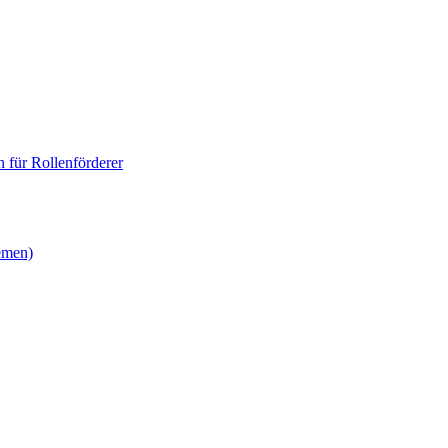
 für Rollenförderer
emen)